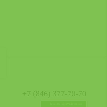
+7 (846)
377-70-70
Заказать
обратный
звонок