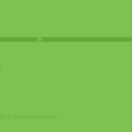
А
ут в рабочее время